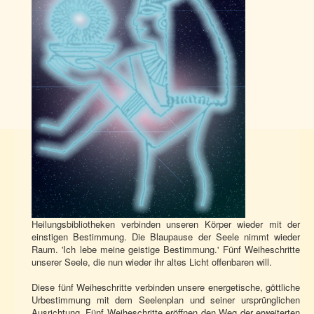
Heilungsbibliotheken verbinden unseren Körper wieder mit der
einstigen Bestimmung. Die Blaupause der Seele nimmt wieder
Raum. 'Ich lebe meine geistige Bestimmung.' Fünf Weiheschritte
unserer Seele, die nun wieder ihr altes Licht offenbaren will.
Diese fünf Weiheschritte verbinden unsere energetische, göttliche
Urbestimmung mit dem Seelenplan und seiner ursprünglichen
Ausrichtung. Fünf Weiheschritte eröffnen den Weg der erweiterten