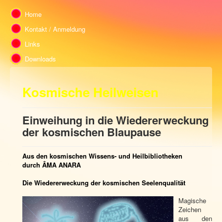
Home
Kontakt / Anmeldung
Links
Downloads
Kosmische Heilweisen
Einweihung in die Wiedererweckung
der kosmischen Blaupause
Aus den kosmischen Wissens- und Heilbibliotheken
durch ÂMA ANARA
Die Wiedererweckung der kosmischen Seelenqualität
Magische
Zeichen
aus den